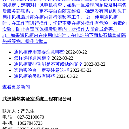
例规定，定期对排风电机检查，如果一旦发现问题应及时与售
后服务部联系，一定不要自自随意维修，确定没有问题则先开
启排风机后才能在柜内进行实验室工作。 2)、使用通风柜
时，在工作面进行操作，切记不要在柜外操作有危险、有毒的
实验，防止有毒气体挥发到室内，对操作人员造成危害。
3)、如果通风柜内在使用电炉时，在电炉的下面垫石棉垫或隔
热板等物。操作实验...
通风柜使用需要注意哪些
2022-03-22
怎样选择通风柜？
2022-03-22
通风柜哪些功能是不可或缺的呢？
2022-03-22
选购实验台一定要注意这些
2022-03-22
通风柜的类型有哪些
2022-03-22
查看更多新闻
武汉简然实验室系统工程有限公司
联系人：严先生
电 话：027-52100670
手 机：18627845723