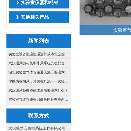
实验室仪器和耗材
其他相关产品
实验室
新闻列表
实验室设备恒温恒湿运行成本怎么控？合理设定与节能策略简介
武汉通风橱与集中排风系统怎么配套：管径选择与阻力平衡的思路
湖北实验室气体管路夏天施工要注意什么？本地工程师的实战提醒
你以为在抽风，其实在乱流——实验室通风的气流组织真相
武汉通风柜搬移或改造后要注意什么？
实验室气体管路标识颜色国标有更新吗？2026年执行哪些标准？
联系方式
武汉简然实验室系统工程有限公司