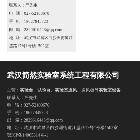
联系人：严先生
电 话：027-52100670
手 机：18627845723
邮 箱：2829616443@qq.com
地 址：武汉市武昌区白沙洲街道江
盛路17号1号楼1502室
武汉简然实验室系统工程有限公司
主营：
实验台
、试验台、
实验室通风
、通风橱等
实验室设备
联系人：严先生
电 话：027-52100670
手 机：18627845723
邮 箱：2829616443@qq.com
地 址：武汉市武昌区白沙洲街道江盛路17号1号楼1502室
鄂ICP备14005314号-1