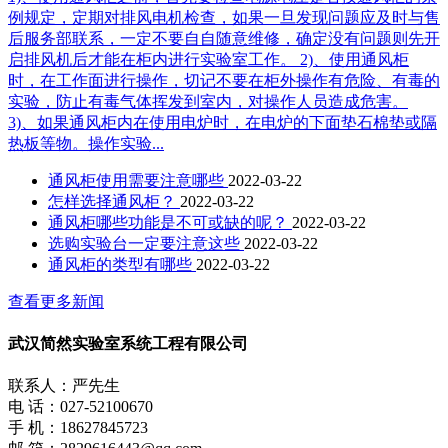
例规定，定期对排风电机检查，如果一旦发现问题应及时与售
后服务部联系，一定不要自自随意维修，确定没有问题则先开
启排风机后才能在柜内进行实验室工作。 2)、使用通风柜
时，在工作面进行操作，切记不要在柜外操作有危险、有毒的
实验，防止有毒气体挥发到室内，对操作人员造成危害。
3)、如果通风柜内在使用电炉时，在电炉的下面垫石棉垫或隔
热板等物。操作实验...
通风柜使用需要注意哪些
2022-03-22
怎样选择通风柜？
2022-03-22
通风柜哪些功能是不可或缺的呢？
2022-03-22
选购实验台一定要注意这些
2022-03-22
通风柜的类型有哪些
2022-03-22
查看更多新闻
武汉简然实验室系统工程有限公司
联系人：严先生
电 话：027-52100670
手 机：18627845723